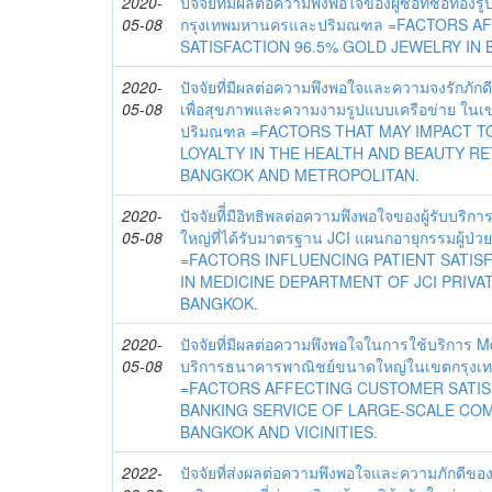
2020-
ปัจจัยที่มีผลต่อความพึงพอใจของผู้ซื้อที่ซื้อท
05-08
กรุงเทพมหานครและปริมณฑล =FACTORS 
SATISFACTION 96.5% GOLD JEWELRY IN 
2020-
ปัจจัยที่มีผลต่อความพึงพอใจและความจงรักภักด
05-08
เพื่อสุขภาพและความงามรูปแบบเครือข่าย ใน
ปริมณฑล =FACTORS THAT MAY IMPACT T
LOYALTY IN THE HEALTH AND BEAUTY RE
BANGKOK AND METROPOLITAN.
2020-
ปัจจัยทีี่มีอิทธิพลต่อความพึงพอใจของผู้รับ
05-08
ใหญ่ที่ได้รับมาตรฐาน JCI แผนกอายุกรรมผู้ป
=FACTORS INFLUENCING PATIENT SATIS
IN MEDICINE DEPARTMENT OF JCI PRIVAT
BANGKOK.
2020-
ปัจจัยที่มีผลต่อความพึงพอใจในการใช้บริการ Mo
05-08
บริการธนาคารพาณิชย์ขนาดใหญ่ในเขตกรุง
=FACTORS AFFECTING CUSTOMER SATIS
BANKING SERVICE OF LARGE-SCALE COM
BANGKOK AND VICINITIES.
2022-
ปัจจัยที่ส่งผลต่อความพึงพอใจและความภักดีของผ