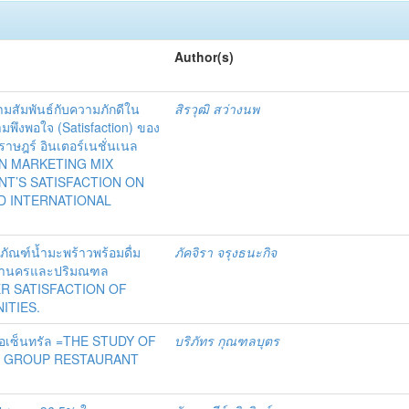
Author(s)
ามสัมพันธ์กับความภักดีใน
สิรวุฒิ สว่างนพ
มพึงพอใจ (Satisfaction) ของ
าษฎร์ อินเตอร์เนชั่นเนล
EN MARKETING MIX
NT’S SATISFACTION ON
D INTERNATIONAL
ภัณฑ์น้ำมะพร้าวพร้อมดื่ม
ภัคจิรา จรุงธนะกิจ
มหานครและปริมณฑล
R SATISFACTION OF
ITIES.
รือเซ็นทรัล =THE STUDY OF
บริภัทร กุณฑลบุตร
 GROUP RESTAURANT