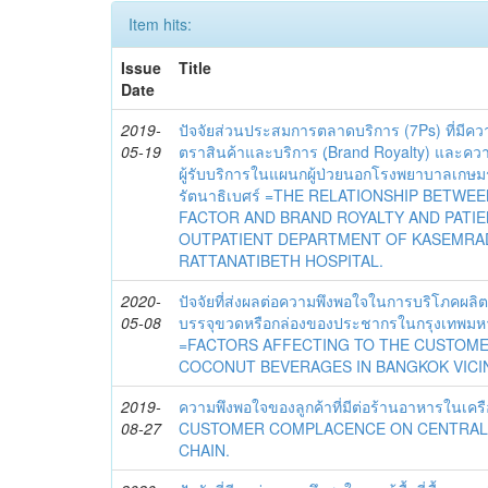
Item hits:
Issue
Title
Date
2019-
ปัจจัยส่วนประสมการตลาดบริการ (7Ps) ที่มีคว
05-19
ตราสินค้าและบริการ (ฺBrand Royalty) และควา
ผู้รับบริการในแผนกผู้ป่วยนอกโรงพยาบาลเกษมร
รัตนาธิเบศร์ =THE RELATIONSHIP BETWE
FACTOR AND BRAND ROYALTY AND PATIE
OUTPATIENT DEPARTMENT OF KASEMRA
RATTANATIBETH HOSPITAL.
2020-
ปัจจัยที่ส่งผลต่อความพึงพอใจในการบริโภคผลิต
05-08
บรรจุขวดหรือกล่องของประชากรในกรุงเทพ
=FACTORS AFFECTING TO THE CUSTOME
COCONUT BEVERAGES IN BANGKOK VICIN
2019-
ความพึงพอใจของลูกค้าที่มีต่อร้านอาหารในเค
08-27
CUSTOMER COMPLACENCE ON CENTRAL
CHAIN.