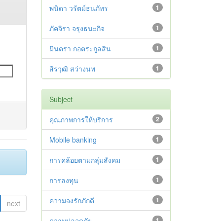
พนิดา วรัตม์ธนภัทร
1
ภัคจิรา จรุงธนะกิจ
1
มินตรา กอตระกูลสิน
1
สิรวุฒิ สว่างนพ
1
Subject
คุณภาพการให้บริการ
2
Mobile banking
1
การคล้อยตามกลุ่มสังคม
1
การลงทุน
1
ความจงรักภักดี
1
next
ความปลอดภัย
1