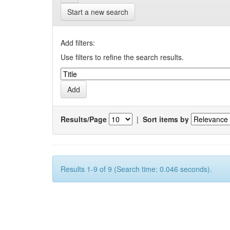
Start a new search
Add filters:
Use filters to refine the search results.
Results/Page
|
Sort items by
Results 1-9 of 9 (Search time: 0.046 seconds).