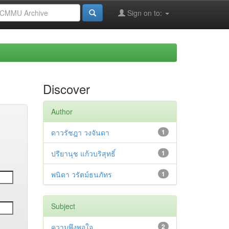
Sign on to:
Discover
Author
ดาวรัชฎา วงจันดา
1
ปรียานุช แก้วบริสุทธิ์
1
พนิดา วรัตม์ธนภัทร
1
Subject
ความพึงพอใจ
2