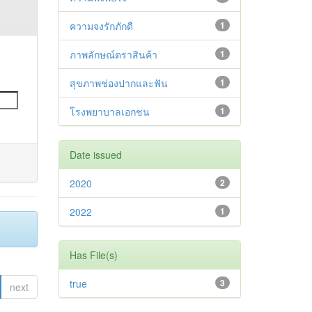
ความจงรักภักดี
1
ภาพลักษณ์ตราสินค้า
1
สุขภาพช่องปากและฟัน
1
โรงพยาบาลเอกชน
1
Date issued
2020
2
2022
1
Has File(s)
true
3
next