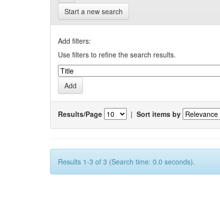
Start a new search
Add filters:
Use filters to refine the search results.
Results/Page
|
Sort items by
Results 1-3 of 3 (Search time: 0.0 seconds).