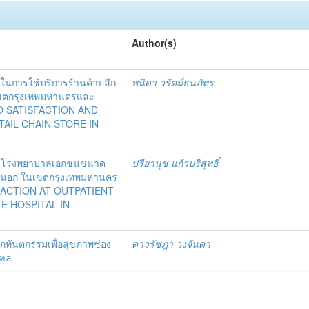
Author(s)
ีในการใช้บริการร้านค้าปลีก
พนิดา วรัตม์ธนภัทร
เขตกรุงเทพมหานครและ
O SATISFACTION AND
TAIL CHAIN STORE IN
บริการโรงพยาบาลเอกชนขนาด
ปรียานุช แก้วบริสุทธิ์
่วยนอก ในเขตกรุงเทพมหานคร
FACTION AT OUTPATIENT
E HOSPITAL IN
นิกทันตกรรมเพื่อสุขภาพช่อง
ดาวรัชฎา วงจันดา
ณฑล