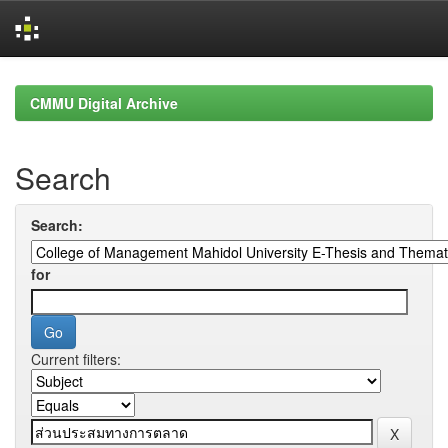
Skip
navigation
CMMU Digital Archive
Search
Search:
for
Current filters: