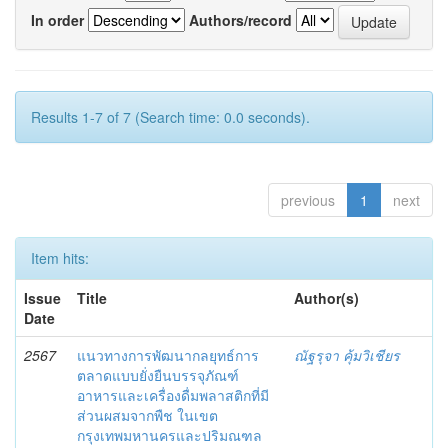
In order
Authors/record
Results 1-7 of 7 (Search time: 0.0 seconds).
previous
1
next
Item hits:
Issue
Title
Author(s)
Date
2567
แนวทางการพัฒนากลยุทธ์การ
ณัฐรุจา คุ้มวิเชียร
ตลาดแบบยั่งยืนบรรจุภัณฑ์
อาหารและเครื่องดื่มพลาสติกที่มี
ส่วนผสมจากพืช ในเขต
กรุงเทพมหานครและปริมณฑล