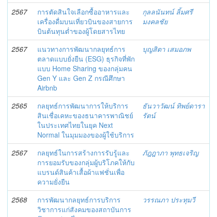
2567
การตัดสินใจเลือกซื้ออาหารและ
กุลลนันทน์ ลิ้มศรี
เครื่องดื่มบนเที่ยวบินของสายการ
มงคลชัย
บินต้นทุนต่ำของผู้โดยสารไทย
2567
แนวทางการพัฒนากลยุทธ์การ
บุญสิตา เสมอภพ
ตลาดแบบยั่งยืน (ESG) ธุรกิจที่พัก
แบบ Home Sharing ของกลุ่มคน
Gen Y และ Gen Z กรณีศึกษา
Airbnb
2565
กลยุทธ์การพัฒนาการให้บริการ
ธันวาวัฒน์ ทิพย์ดารา
สินเชื่อเคหะของธนาคารพาณิชย์
รัตน์
ในประเทศไทยในยุค Next
Normal ในมุมมองของผู้ใช้บริการ
2567
กลยุทธ์ในการสร้างการรับรู้และ
ภัฎฎาภา พุทธเจริญ
การยอมรับของกลุ่มผู้บริโภคให้กับ
แบรนด์สินค้าเสื้อผ้าแฟชั่นเพื่อ
ความยั่งยืน
2568
การพัฒนากลยุทธ์การบริการ
วรรณภา ประทุมวี
วิชาการแก่สังคมของสถาบันการ