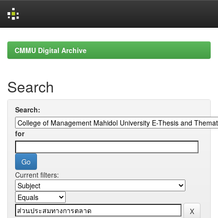
Skip
navigation
CMMU Digital Archive
Search
Search:
for
Current filters: