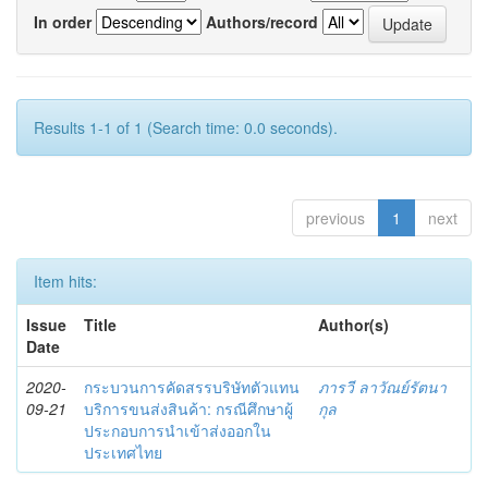
In order
Authors/record
Results 1-1 of 1 (Search time: 0.0 seconds).
previous
1
next
Item hits:
Issue
Title
Author(s)
Date
2020-
กระบวนการคัดสรรบริษัทตัวแทน
ภารวี ลาวัณย์รัตนา
09-21
บริการขนส่งสินค้า: กรณีศึกษาผู้
กุล
ประกอบการนำเข้าส่งออกใน
ประเทศไทย