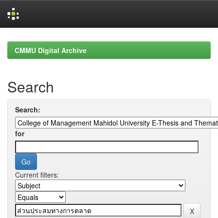
Skip
navigation
CMMU Digital Archive
Search
Search:
for
Current filters: