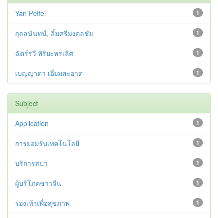
Yan Peifei
1
กุลลนันทน์, ลิ้มศรีมงคลชัย
1
ฉัตร์รวี พิริยะพรเลิศ
1
เบญญาดา เอี่ยมสะอาด
1
Subject
Application
1
การยอมรับเทคโนโลยี
1
บริการสปา
1
ผู้บริโภคชาวจีน
1
รองเท้าเพื่อสุขภาพ
1