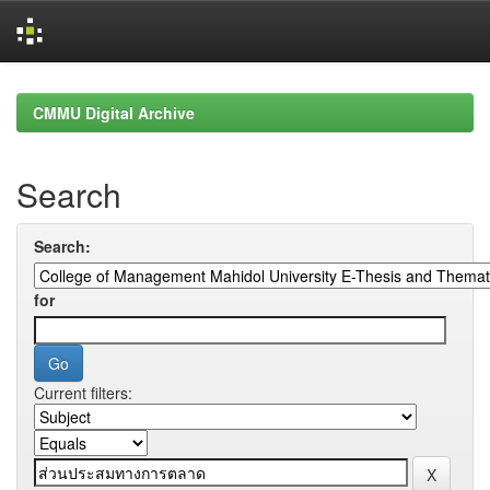
Skip
navigation
CMMU Digital Archive
Search
Search:
for
Current filters: