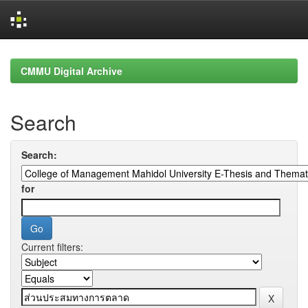
Skip
navigation
CMMU Digital Archive
Search
Search:
for
Current filters: