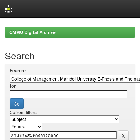
Skip
navigation
CMMU Digital Archive
Search
Search:
for
Current filters: