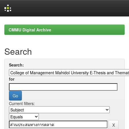
Skip
navigation
CMMU Digital Archive
Search
Search:
for
Current filters: