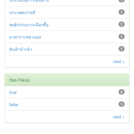
ประกันภัยการเดินทาง
ประเทศเกาหลี
1
พฤติกรรมการเลือกซื้อ
1
ยาพาราเซตามอล
1
สินค้านำเข้า
1
next >
Has File(s)
true
4
false
1
next >