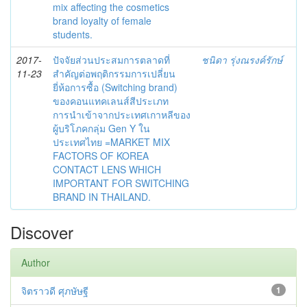
mix affecting the cosmetics
brand loyalty of female
students.
2017-
ปัจจัยส่วนประสมการตลาดที่
ชนิดา รุ่งณรงค์รักษ์
11-23
สำคัญต่อพฤติกรรมการเปลี่ยน
ยี่ห้อการซื้อ (Switching brand)
ของคอนแทคเลนส์สีประเภท
การนำเข้าจากประเทศเกาหลีของ
ผู้บริโภคกลุ่ม Gen Y ใน
ประเทศไทย =MARKET MIX
FACTORS OF KOREA
CONTACT LENS WHICH
IMPORTANT FOR SWITCHING
BRAND IN THAILAND.
Discover
Author
จิตราวดี ศุภษัษฐี
1