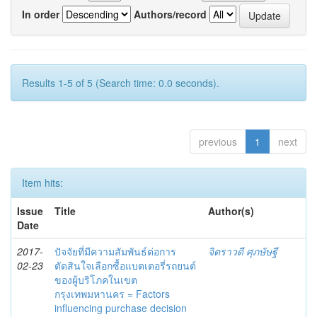
In order
Authors/record
Results 1-5 of 5 (Search time: 0.0 seconds).
previous
1
next
Item hits:
Issue
Title
Author(s)
Date
2017-
ปัจจัยที่มีความสัมพันธ์ต่อการ
จิตราวดี ศุภษัษฐี
02-23
ตัดสินใจเลือกซื้อแบตเตอรี่รถยนต์
ของผู้บริโภคในเขต
กรุงเทพมหานคร = Factors
influencing purchase decision