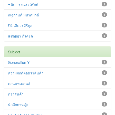
ชนิดา รุ่งณรงค์รักษ์
1
ณัฐกานต์ มหาตมวดี
1
ปิติ เลิศวรสิริกุล
1
สุชัญญา กีรติยุติ
1
Subject
Generation Y
1
ความภักดีต่อตราสินค้า
1
คอนแทคเลนส์
1
ตราสินค้า
1
นักศึกษาหญิง
1
1