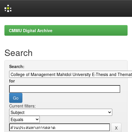
Skip
navigation
CMMU Digital Archive
Search
Search:
for
Current filters: