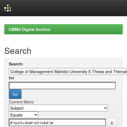
Skip
navigation
CMMU Digital Archive
Search
Search:
for
Current filters: