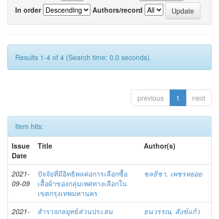
In order
Authors/record
Results 1-4 of 4 (Search time: 0.0 seconds).
previous
1
next
Item hits:
Issue
Title
Author(s)
Date
2021-
ปัจจัยที่มีอิทธิพลต่อการเลือกซื้อ
ชลธิชา, เพชรหยอย
09-09
เสื้อผ้าของกลุ่มเพศทางเลือกใน
เขตกรุงเทพมหานคร
2021-
สำรวจกลยุทธ์ส่วนประสม
ธนวรรณ, สังข์แก้ว