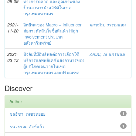
09-09
ทางการตลาด และคุณภาพของ
ร้านอาหารมังสวิรัติในเขต
กรุงเทพมหานคร
2021-
อิทธิพลของ Macro – Influencer
พสชนัน, วรรณสอน
11-20
ต่อการตัดสินใจซื้อสินค้า High
Involvement ประเภท
อสังหาริมทรัพย์
2021-
ปัจจัยที่มีอิทธิพลต่อการเลือกใช้
ภคมน, ณ นครพนม
03-13
บริการแอพพลิเคชั่นส่งอาหารของ
ผู้บริโภคเจนวายในเขต
กรุงเทพมหานครและปริมณฑล
Discover
Author
ชลธิชา, เพชรหยอย
1
ธนวรรณ, สังข์แก้ว
1