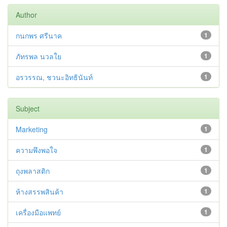
Author
กนกพร ศรีนาค
1
ภัทรพล นวลใย
1
อรวรรณ, ชวนะอิทธินันท์
1
Subject
Marketing
1
ความพึงพอใจ
1
ถุงพลาสติก
1
ห้างสรรพสินค้า
1
เครื่องมือแพทย์
1