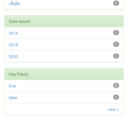
เสื้อยืด
1
Date issued
2014
1
2019
1
2020
1
Has File(s)
true
2
false
1
next >