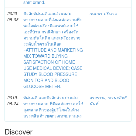
shirt brand.
2020-
ปัจจัยทัศนคติและส่วนผสม
กนกพร ศรีนาค
05-08
ทางการตลาดที่ส่งผลต่อความพึง
พอใจต่อเครื่องมือแพทย์แบบใช้
เองที่บ้าน กรณีศึกษา เครื่องวัด
ความดันโลหิต และเครื่องตรวจ
ระดับน้ำตาลในเลือด
=ATTITUDE AND MARKETING
MIX TOWARD BUYING
SATISFACTION OF HOME
USE MEDICAL DEVICE; CASE
STUDY BLOOD PRESSURE
MONITOR AND BLOOD
GLUCOSE METER.
2019-
ทัศนคติ และปัจจัยส่วนประสม
อรวรรณ, ชวนะอิทธิ
08-24
ทางการตลาด ที่มีผลต่อการลดใช้
นันท์
ถุงพลาสติกของผู้บริโภคในห้าง
สรรพสินค้าเขตกรงเทพมหานคร
Discover