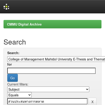
Skip
navigation
CMMU Digital Archive
Search
Search:
for
Current filters: