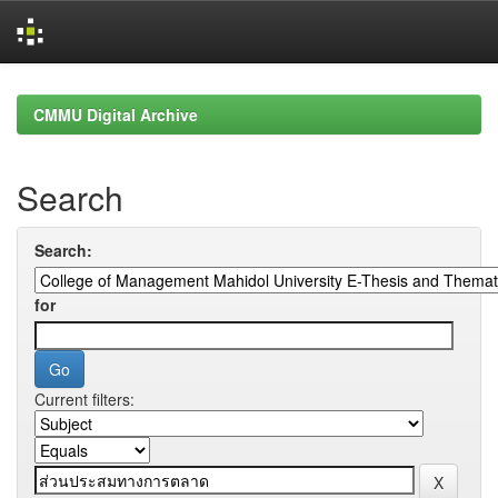
Skip
navigation
CMMU Digital Archive
Search
Search:
for
Current filters: