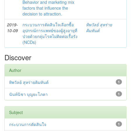
Behavior and marketing mix
factors that influence the
decision to attraction.
2019-
กระบวนการตัดสินใจเลือกซื้อ
ทิพวัลย์ สุหร่าย
10-09
อุปกรณ์การแพทย์ของผู้สูงอายุที่
คิมหันต์
ป่วยด้วยกลุ่มโรคไม่ติดต่อเรื้อรัง
(NCDs)
Discover
Author
ทิพวัลย์ สุหร่ายคิมหันต์
1
นันท์นิชา บุญยะโภคา
1
Subject
กระบวนการตัดสินใจ
1