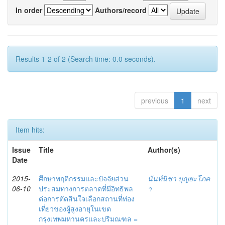
In order
Authors/record
Results 1-2 of 2 (Search time: 0.0 seconds).
previous
1
next
Item hits:
Issue
Title
Author(s)
Date
2015-
ศึกษาพฤติกรรมและปัจจัยส่วน
นันท์นิชา บุญยะโภค
06-10
ประสมทางการตลาดที่มีอิทธิพล
า
ต่อการตัดสินใจเลือกสถานที่ท่อง
เที่ยวของผู้สูงอายุในเขต
กรุงเทพมหานครและปริมณฑล =