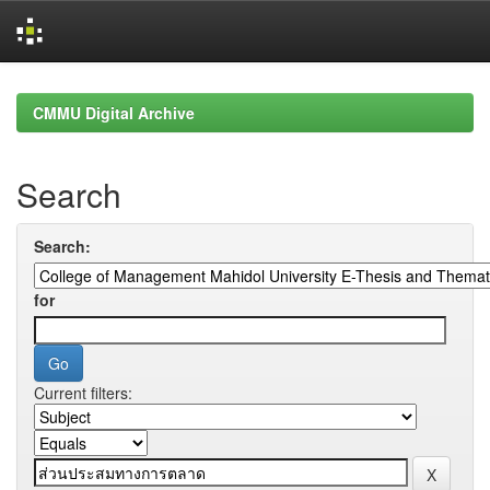
Skip
navigation
CMMU Digital Archive
Search
Search:
for
Current filters: