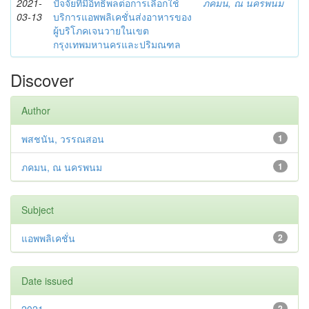
2021-
ปัจจัยที่มีอิทธิพลต่อการเลือกใช้
ภคมน, ณ นครพนม
03-13
บริการแอพพลิเคชั่นส่งอาหารของ
ผู้บริโภคเจนวายในเขต
กรุงเทพมหานครและปริมณฑล
Discover
Author
พสชนัน, วรรณสอน
1
ภคมน, ณ นครพนม
1
Subject
แอพพลิเคชั่น
2
Date issued
2