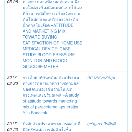
05-08
ทางการตลาดที่ส่งผลต่อความพึง
พอใจต่อเครื่องมือแพทย์แบบใช้เอง
ที่บ้าน กรณีศึกษา เครื่องวัดความ
ดันโลหิต และเครื่องตรวจระดับ
น้ำตาลในเลือด =ATTITUDE
AND MARKETING MIX
TOWARD BUYING
SATISFACTION OF HOME USE
MEDICAL DEVICE; CASE
STUDY BLOOD PRESSURE
MONITOR AND BLOOD
GLUCOSE METER.
2017-
การศึกษาทัศนคติต่อส่วนประสม
ปิติ เลิศวรสิริกุล
02-23
ทางการตลาดยาพาราเซตามอล
ของเจนเนอเรชั่นวายในเขต
กรุงเทพและปริมณฑล =A study
of attitude towards marketing
mix of paracetamol generation
Y in Bangkok.
2017-
ปัจจัยส่วนประสมทางการตลาดที่
สุชัญญา กีรติยุติ
02-23
มีอิทธิพลต่อการตัดสินใจซื้อ