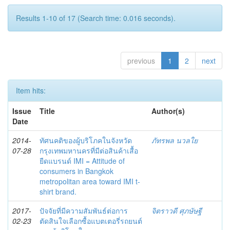
Results 1-10 of 17 (Search time: 0.016 seconds).
previous
1
2
next
Item hits:
Issue
Title
Author(s)
Date
2014-
ทัศนคติของผู้บริโภคในจังหวัด
ภัทรพล นวลใย
07-28
กรุงเทพมหานครที่มีต่อสินค้าเสื้อ
ยืดแบรนด์ IMI = Attitude of
consumers in Bangkok
metropolitan area toward IMI t-
shirt brand.
2017-
ปัจจัยที่มีความสัมพันธ์ต่อการ
จิตราวดี ศุภษัษฐี
02-23
ตัดสินใจเลือกซื้อแบตเตอรี่รถยนต์