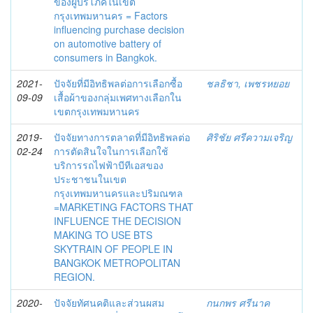
ของผู้บริโภคในเขต
กรุงเทพมหานคร = Factors
influencing purchase decision
on automotive battery of
consumers in Bangkok.
2021-
ปัจจัยที่มีอิทธิพลต่อการเลือกซื้อ
ชลธิชา, เพชรหยอย
09-09
เสื้อผ้าของกลุ่มเพศทางเลือกใน
เขตกรุงเทพมหานคร
2019-
ปัจจัยทางการตลาดที่มีอิทธิพลต่อ
ศิริชัย ศรีความเจริญ
02-24
การตัดสินใจในการเลือกใช้
บริการรถไฟฟ้าบีทีเอสของ
ประชาชนในเขต
กรุงเทพมหานครและปริมณฑล
=MARKETING FACTORS THAT
INFLUENCE THE DECISION
MAKING TO USE BTS
SKYTRAIN OF PEOPLE IN
BANGKOK METROPOLITAN
REGION.
2020-
ปัจจัยทัศนคติและส่วนผสม
กนกพร ศรีนาค