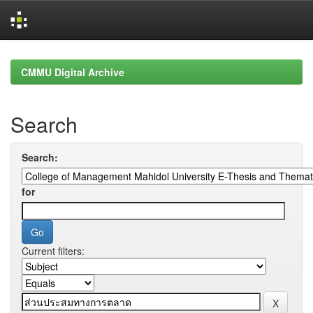
Skip
navigation
CMMU Digital Archive
Search
Search:
for
Current filters: