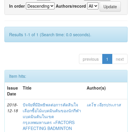
In order
Authors/record
Results 1-1 of 1 (Search time: 0.0 seconds).
previous
1
next
Item hits:
Issue
Title
Author(s)
Date
2018-
ปัจจัยที่มีอิทธิพลต่อการตัดสินใจ
เดโช เจียรประภาส
12-18
เลือกซื้อไม้แบดมินตันของนักกีฬา
แบดมินตันในเขต
กรุงเทพมหานคร =FACTORS
AFFECTING BADMINTON