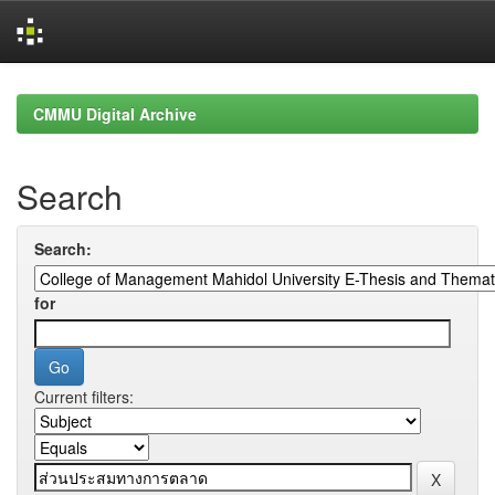
Skip
navigation
CMMU Digital Archive
Search
Search:
for
Current filters: