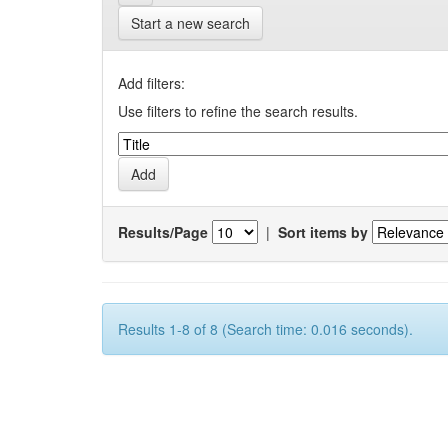
Start a new search
Add filters:
Use filters to refine the search results.
Results/Page
|
Sort items by
Results 1-8 of 8 (Search time: 0.016 seconds).