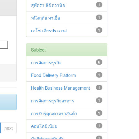
สุพัตรา ลิขิตวานิช
1
หนึ่งฤทัย ทาเอื้อ
1
เดโช เจียรประภาส
1
Subject
การจัดการธุรกิจ
6
Food Delivery Platform
1
Health Business Management
1
การจัดการธุรกิจอาหาร
1
การรับรู้คุณค่าตราสินค้า
1
คอนโดมิเนียม
1
next
นักกีฬาแบดมินตัน
1