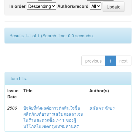
In order
Authors/record
Results 1-1 of 1 (Search time: 0.0 seconds).
previous
1
next
Item hits:
Issue
Title
Author(s)
Date
2566
ปัจจัยที่ส่งผลต่อการตัดสินใจซื้อ
ธนัชพร กัลยา
ผลิตภัณฑ์อาหารเสริมคอลลาเจน
ในร้านสะดวกซื้อ 7-11 ของผู้
บริโภคในเขตกรุงเทพมหานคร