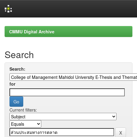
Skip
navigation
CMMU Digital Archive
Search
Search:
for
Current filters: