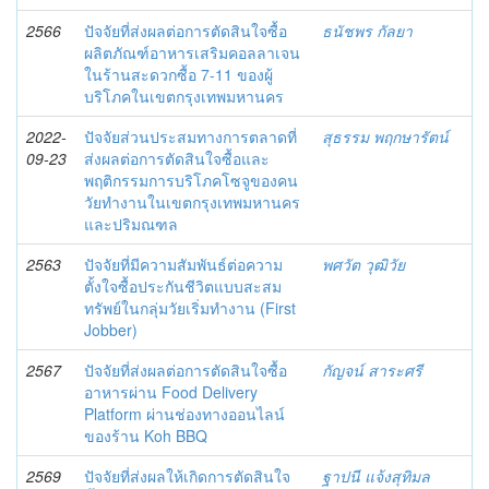
2566
ปัจจัยที่ส่งผลต่อการตัดสินใจซื้อ
ธนัชพร กัลยา
ผลิตภัณฑ์อาหารเสริมคอลลาเจน
ในร้านสะดวกซื้อ 7-11 ของผู้
บริโภคในเขตกรุงเทพมหานคร
2022-
ปัจจัยส่วนประสมทางการตลาดที่
สุธรรม พฤกษารัตน์
09-23
ส่งผลต่อการตัดสินใจซื้อและ
พฤติกรรมการบริโภคโซจูของคน
วัยทำงานในเขตกรุงเทพมหานคร
และปริมณฑล
2563
ปัจจัยที่มีความสัมพันธ์ต่อความ
พศวัต วุฒิวัย
ตั้งใจซื้อประกันชีวิตแบบสะสม
ทรัพย์ในกลุ่มวัยเริ่มทำงาน (First
Jobber)
2567
ปัจจัยที่ส่งผลต่อการตัดสินใจซื้อ
กัญจน์ สาระศรี
อาหารผ่าน Food Delivery
Platform ผ่านช่องทางออนไลน์
ของร้าน Koh BBQ
2569
ปัจจัยที่ส่งผลให้เกิดการตัดสินใจ
ฐาปนี แจ้งสุทิมล