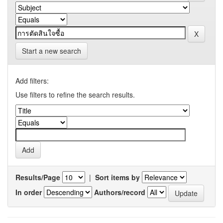
Start a new search
Add filters:
Use filters to refine the search results.
Results/Page
|
Sort items by
In order
Authors/record