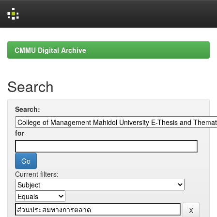
Skip
navigation
CMMU Digital Archive
Search
Search:
for
Current filters: