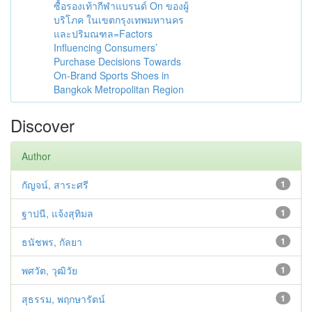
ซื้อรองเท้ากีฬาแบรนด์ On ของผู้
บริโภค ในเขตกรุงเทพมหานคร
และปริมณฑล=Factors
Influencing Consumers’
Purchase Decisions Towards
On-Brand Sports Shoes in
Bangkok Metropolitan Region
Discover
Author
กัญจน์, สาระศรี
1
ฐาปนี, แจ้งสุทิมล
1
ธนัชพร, กัลยา
1
พศวัต, วุฒิวัย
1
สุธรรม, พฤกษารัตน์
1