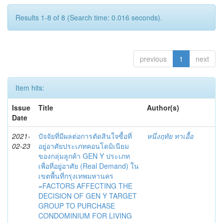
Results 1-8 of 8 (Search time: 0.016 seconds).
previous
1
next
Item hits:
Issue
Title
Author(s)
Date
2021-
ปัจจัยที่มีผลต่อการตัดสินใจซื้อที่
หนึ่งฤทัย ทาเอื้อ
02-23
อยู่อาศัยประเภทคอนโดมิเนียม
ของกลุ่มลูกค้า GEN Y ประเภท
เพื่อที่อยู่อาศัย (Real Demand) ใน
เขตพื้นที่กรุงเทพมหานคร
=FACTORS AFFECTING THE
DECISION OF GEN Y TARGET
GROUP TO PURCHASE
CONDOMINIUM FOR LIVING