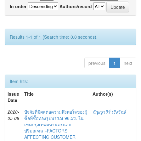
In order
Authors/record
Results 1-1 of 1 (Search time: 0.0 seconds).
previous
1
next
Item hits:
Issue
Title
Author(s)
Date
2020-
ปัจจัยที่มีผลต่อความพึงพอใจของผู้
กัญญาวีร์ เริงวิทย์
05-08
ซื้อที่ซื้อทองรูปพรรณ 96.5% ใน
เขตกรุงเทพมหานครและ
ปริมณฑล =FACTORS
AFFECTING CUSTOMER