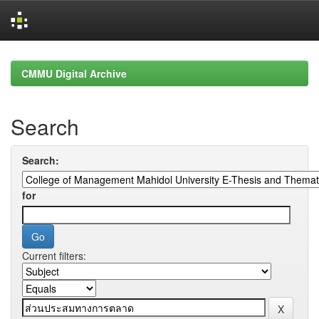
Skip
navigation
CMMU Digital Archive
Search
Search:
for
Current filters: