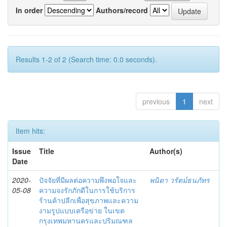
In order
Authors/record
Results 1-2 of 2 (Search time: 0.0 seconds).
previous
1
next
Item hits:
Issue
Title
Author(s)
Date
2020-
ปัจจัยที่มีผลต่อความพึงพอใจและ
พนิดา วรัตม์ธนภัทร
05-08
ความจงรักภักดีในการใช้บริการ
ร้านค้าปลีกเพื่อสุขภาพและความ
งามรูปแบบเครือข่าย ในเขต
กรุงเทพมหานครและปริมณฑล