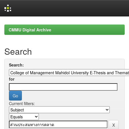
Skip
navigation
CMMU Digital Archive
Search
Search:
for
Current filters: