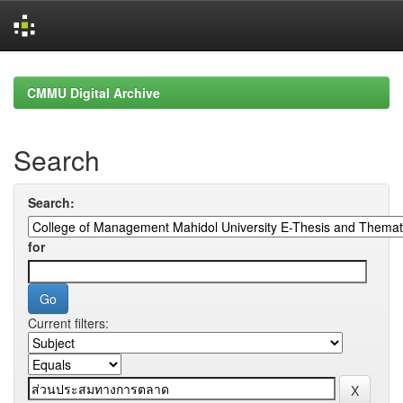
Skip
navigation
CMMU Digital Archive
Search
Search:
for
Current filters: