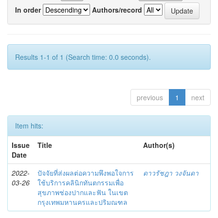
In order
Authors/record
Results 1-1 of 1 (Search time: 0.0 seconds).
previous
1
next
Item hits:
Issue
Title
Author(s)
Date
2022-
ปัจจัยที่ส่งผลต่อความพึงพอใจการ
ดาวรัชฎา วงจันดา
03-26
ใช้บริการคลินิกทันตกรรมเพื่อ
สุขภาพช่องปากและฟัน ในเขต
กรุงเทพมหานครและปริมณฑล