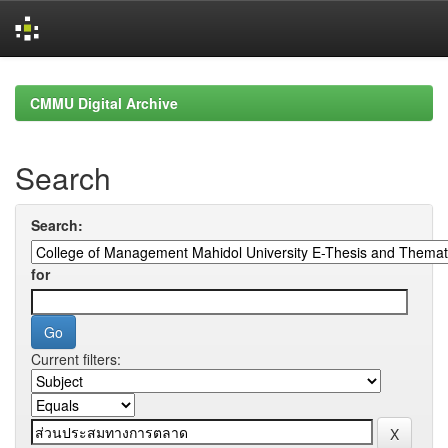
Skip
navigation
CMMU Digital Archive
Search
Search:
for
Current filters: