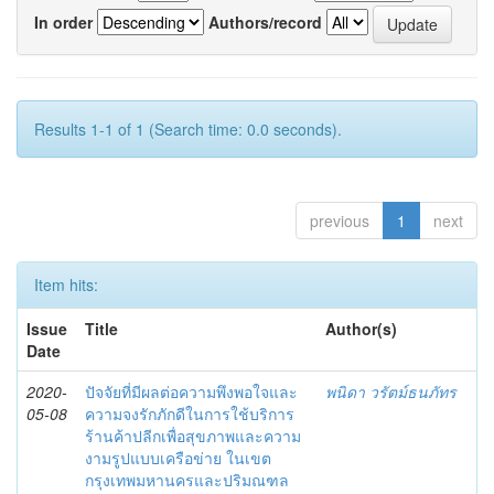
In order
Authors/record
Results 1-1 of 1 (Search time: 0.0 seconds).
previous
1
next
Item hits:
Issue
Title
Author(s)
Date
2020-
ปัจจัยที่มีผลต่อความพึงพอใจและ
พนิดา วรัตม์ธนภัทร
05-08
ความจงรักภักดีในการใช้บริการ
ร้านค้าปลีกเพื่อสุขภาพและความ
งามรูปแบบเครือข่าย ในเขต
กรุงเทพมหานครและปริมณฑล