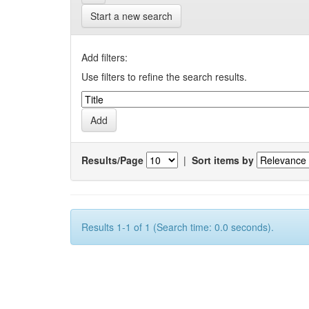
Start a new search
Add filters:
Use filters to refine the search results.
Results/Page
|
Sort items by
Results 1-1 of 1 (Search time: 0.0 seconds).