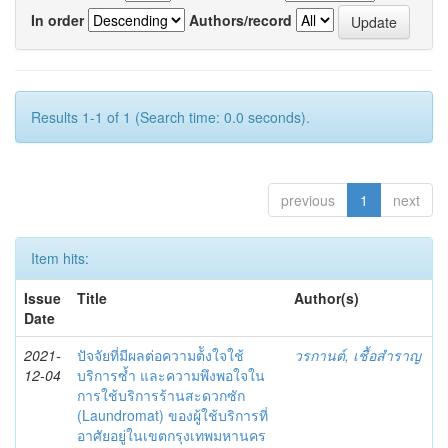
In order
Authors/record
Results 1-1 of 1 (Search time: 0.0 seconds).
previous
1
next
Item hits:
Issue
Title
Author(s)
Date
2021-
ปัจจัยที่มีผลต่อความต้ังใจใช้
วรกานต์, เชื้อสำราญ
12-04
บริการซ้ำ และความพึงพอใจใน
การใช้บริการร้านสะดวกซัก
(Laundromat) ของผู้ใช้บริการที่
อาศัยอยู่ในเขตกรุงเทพมหานคร