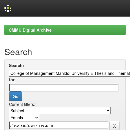
Skip
navigation
CMMU Digital Archive
Search
Search:
for
Current filters: