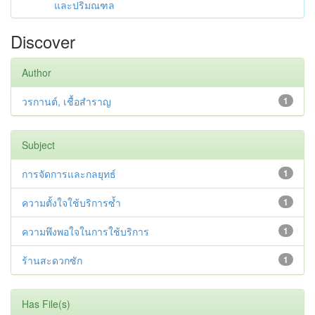
และปริมณฑล
Discover
Author
วรกานต์, เชื้อสำราญ
1
Subject
การจัดการและกลยุทธ์
1
ความตั้งใจใช้บริการซํ้า
1
ความพึงพอใจในการใช้บริการ
1
ร้านสะดวกซัก
1
Has File(s)