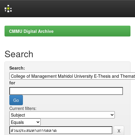
Skip
navigation
CMMU Digital Archive
Search
Search:
for
Current filters: