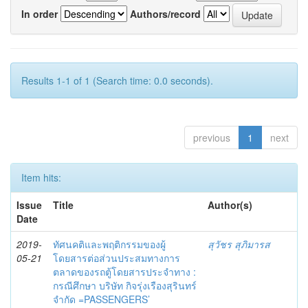
In order
Authors/record
Results 1-1 of 1 (Search time: 0.0 seconds).
previous
1
next
Item hits:
Issue
Title
Author(s)
Date
2019-
ทัศนคติและพฤติกรรมของผู้
สุวัชร สุภิมารส
05-21
โดยสารต่อส่วนประสมทางการ
ตลาดของรถตู้โดยสารประจำทาง :
กรณีศึกษา บริษัท กิจรุ่งเรืองสุรินทร์
จำกัด =PASSENGERS’