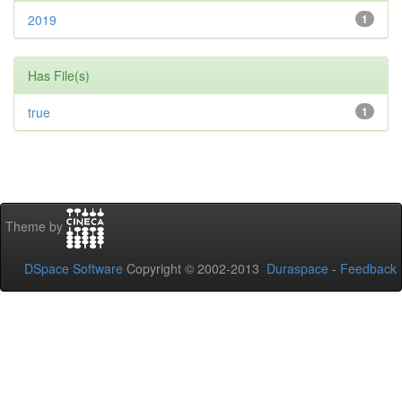
2019
1
Has File(s)
true
1
Theme by
DSpace Software
Copyright © 2002-2013
Duraspace
-
Feedback