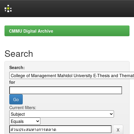
Skip
navigation
CMMU Digital Archive
Search
Search:
for
Current filters: