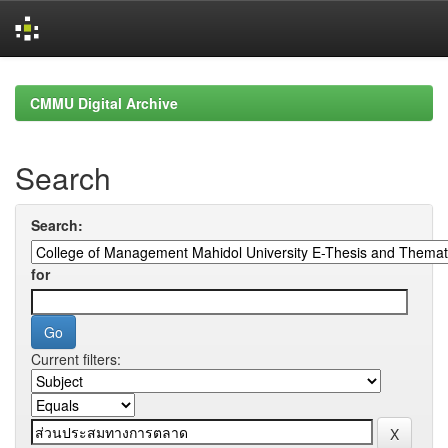
Skip
navigation
CMMU Digital Archive
Search
Search:
for
Current filters: