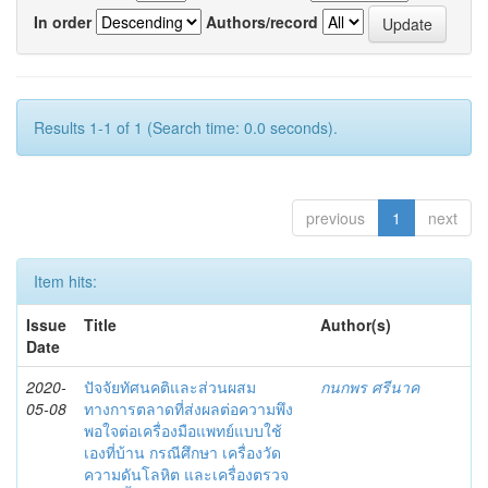
In order
Authors/record
Results 1-1 of 1 (Search time: 0.0 seconds).
previous
1
next
Item hits:
Issue
Title
Author(s)
Date
2020-
ปัจจัยทัศนคติและส่วนผสม
กนกพร ศรีนาค
05-08
ทางการตลาดที่ส่งผลต่อความพึง
พอใจต่อเครื่องมือแพทย์แบบใช้
เองที่บ้าน กรณีศึกษา เครื่องวัด
ความดันโลหิต และเครื่องตรวจ