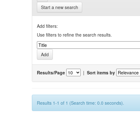
Start a new search
Add filters:
Use filters to refine the search results.
Results/Page
|
Sort items by
Results 1-1 of 1 (Search time: 0.0 seconds).