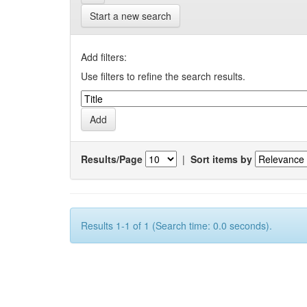
Start a new search
Add filters:
Use filters to refine the search results.
Results/Page
|
Sort items by
Results 1-1 of 1 (Search time: 0.0 seconds).