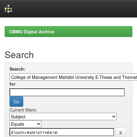
Skip
navigation
CMMU Digital Archive
Search
Search:
for
Current filters: