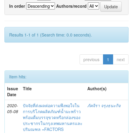
In order
Authors/record
Results 1-1 of 1 (Search time: 0.0 seconds).
previous
1
next
Item hits:
Issue
Title
Author(s)
Date
2020-
ปัจจัยที่ส่งผลต่อความพึงพอใจใน
ภัคจิรา จรุงธนะกิจ
05-08
การบริโภคผลิตภัณฑ์น้ำมะพร้าว
พร้อมดื่มบรรจุขวดหรือกล่องของ
ประชากรในกรุงเทพมหานครและ
ปริมณฑล =FACTORS