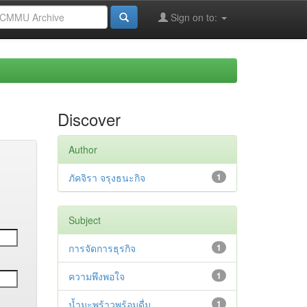
Sign on to:
Discover
Author
ภัคจิรา จรุงธนะกิจ
1
Subject
การจัดการธุรกิจ
1
ความพึงพอใจ
1
น้ำมะพร้าวพร้อมดื่ม
1