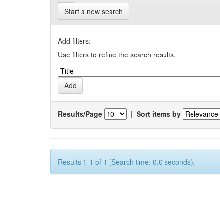
Start a new search
Add filters:
Use filters to refine the search results.
Results/Page
|
Sort items by
Results 1-1 of 1 (Search time: 0.0 seconds).