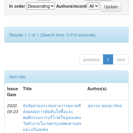
In order
Authors/record
Results 1-1 of 1 (Search time: 0.015 seconds).
previous
1
next
Item hits:
Issue
Title
Author(s)
Date
2022-
ปัจจัยส่วนประสมทางการตลาดที่
สุธรรม พฤกษารัตน์
09-23
ส่งผลต่อการตัดสินใจซื้อและ
พฤติกรรมการบริโภคโซจูของคน
วัยทำงานในเขตกรุงเทพมหานคร
และปริมณฑล