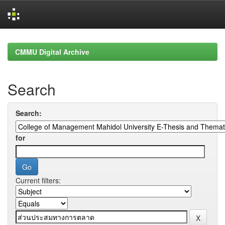
Skip
navigation
CMMU Digital Archive
Search
Search:
for
Current filters: