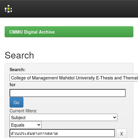
Skip
navigation
CMMU Digital Archive
Search
Search:
for
Current filters: