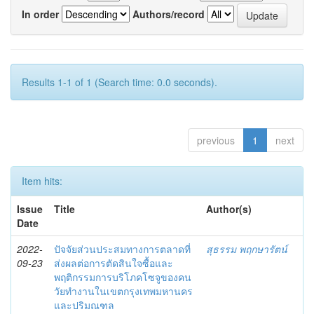
In order
Authors/record
Results 1-1 of 1 (Search time: 0.0 seconds).
previous
1
next
Item hits:
Issue
Title
Author(s)
Date
2022-
ปัจจัยส่วนประสมทางการตลาดที่
สุธรรม พฤกษารัตน์
09-23
ส่งผลต่อการตัดสินใจซื้อและ
พฤติกรรมการบริโภคโซจูของคน
วัยทำงานในเขตกรุงเทพมหานคร
และปริมณฑล