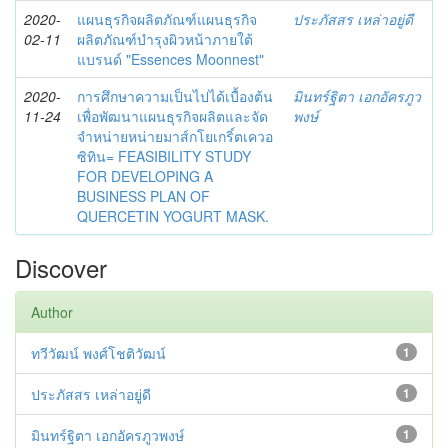
2020-
แผนธุรกิจผลิตภัณฑ์แผนธุรกิจ
ประภัสสร เหล่าอยู่ดี
02-11
ผลิตภัณฑ์บำรุงผิวหน้าภายใต้
แบรนด์ "Essences Moonnest"
2020-
การศึกษาความเป็นไปได้เบื้องต้น
มินทร์ฐิตา เอกอัครภูว
11-24
เพื่อพัฒนาแผนธุรกิจผลิตและจัด
พงษ์
จำหน่ายหน่ายมาส์กโยเกริ์ตเควอ
ซิทิน= FEASIBILITY STUDY
FOR DEVELOPING A
BUSINESS PLAN OF
QUERCETIN YOGURT MASK.
Discover
Author
ทวีวัฒน์ พงศ์โชติวัฒน์
1
ประภัสสร เหล่าอยู่ดี
1
มินทร์ฐิตา เอกอัครภูวพงษ์
1