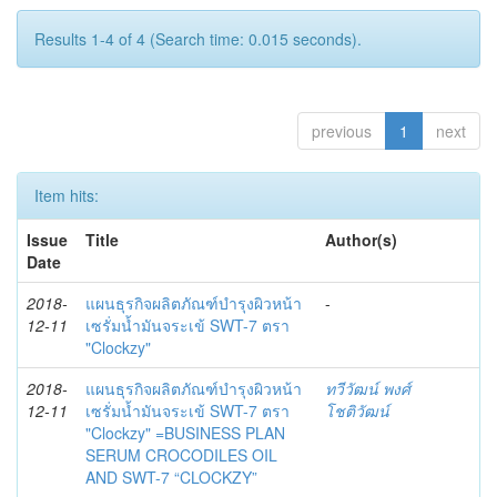
Results 1-4 of 4 (Search time: 0.015 seconds).
previous
1
next
Item hits:
Issue
Title
Author(s)
Date
2018-
แผนธุรกิจผลิตภัณฑ์บำรุงผิวหน้า
-
12-11
เซรั่มน้ำมันจระเข้ SWT-7 ตรา
"Clockzy"
2018-
แผนธุรกิจผลิตภัณฑ์บำรุงผิวหน้า
ทวีวัฒน์ พงศ์
12-11
เซรั่มน้ำมันจระเข้ SWT-7 ตรา
โชติวัฒน์
"Clockzy" =BUSINESS PLAN
SERUM CROCODILES OIL
AND SWT-7 “CLOCKZY”