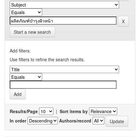
Start a new search
Add filters:
Use filters to refine the search results.
Results/Page
|
Sort items by
In order
Authors/record