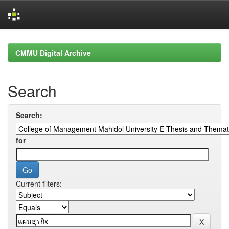
Skip
navigation
CMMU Digital Archive
Search
Search:
for
Current filters: