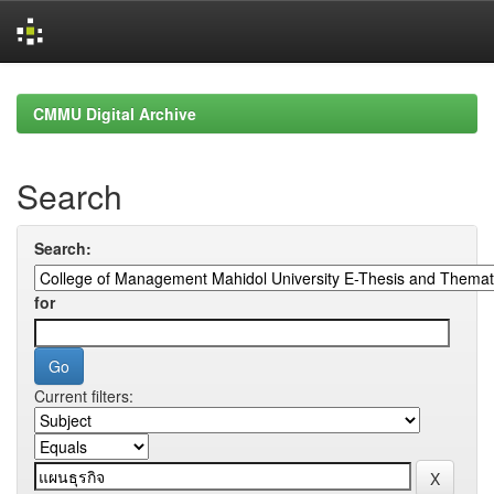
Skip
navigation
CMMU Digital Archive
Search
Search:
for
Current filters: