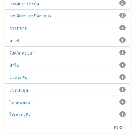
การจัดการธุรกิจ
2
การจัดการธุรกิจอาหาร
1
การตลาด
1
คาเฟ
1
จังหวัดสงขลา
1
ป่าไม้
1
สวนมะริด
1
สวนละมุด
1
โคกหนองนา
1
ไม้เศรษฐกิจ
1
next >