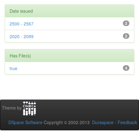
Date issued
2500 - 2567
2
2020 - 2099
2
Has File(s)
true
4
Theme by
DSpace Software
Copyright © 2002-2013
Duraspace
-
Feedback