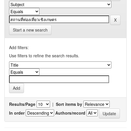
Start a new search
Add filters:
Use filters to refine the search results.
Results/Page
|
Sort items by
In order
Authors/record