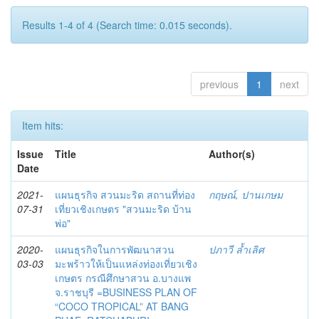
Results 1-4 of 4 (Search time: 0.015 seconds).
previous
1
next
Item hits:
Issue
Title
Author(s)
Date
2021-
แผนธุรกิจ สวนมะริด สถานที่ท่อง
กฤษณ์, ปานเกษม
07-31
เที่ยวเชิงเกษตร "สวนมะริด บ้าน
พ่อ"
2020-
แผนธุรกิจในการพัฒนาสวน
ปภาวี ล้ำเลิศ
03-03
มะพร้าวให้เป็นแหล่งท่องเที่ยวเชิง
เกษตร กรณีศึกษาสวน อ.บางแพ
จ.ราชบุรี =BUSINESS PLAN OF
“COCO TROPICAL” AT BANG