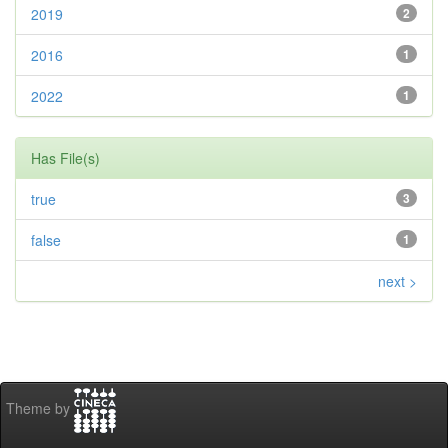
2019
2
2016
1
2022
1
Has File(s)
true
3
false
1
next >
Theme by