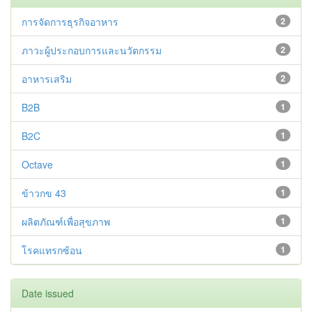
การจัดการธุรกิจอาหาร
2
ภาวะผู้ประกอบการและนวัตกรรม
2
อาหารเสริม
2
B2B
1
B2C
1
Octave
1
ข้าวกข 43
1
ผลิตภัณฑ์เพื่อสุขภาพ
1
โรคแทรกซ้อน
1
Date issued