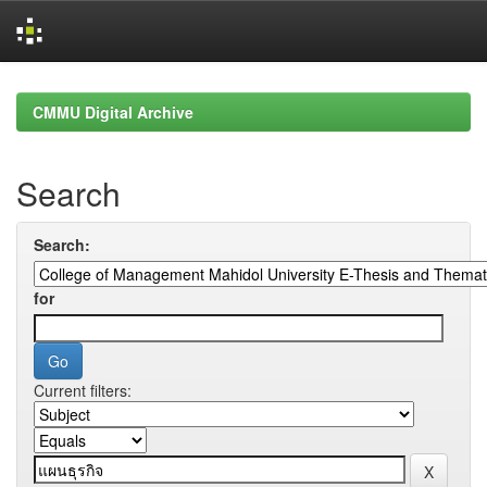
Skip
navigation
CMMU Digital Archive
Search
Search:
for
Current filters: