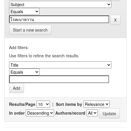
Start a new search
Add filters:
Use filters to refine the search results.
Results/Page
|
Sort items by
In order
Authors/record