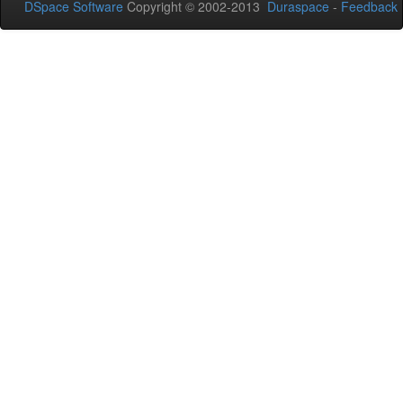
DSpace Software
Copyright © 2002-2013
Duraspace
-
Feedback