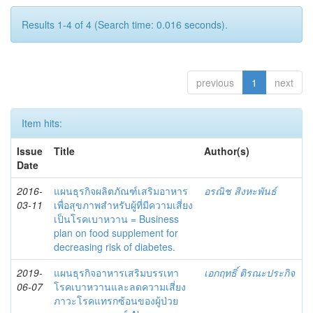
Results 1-4 of 4 (Search time: 0.016 seconds).
previous
1
next
Item hits:
Issue
Title
Author(s)
Date
2016-
แผนธุรกิจผลิตภัณฑ์เสริมอาหาร
อรณิช สิงหะพันธ์
03-11
เพื่อสุขภาพสำหรับผู้ที่มีความเสี่ยง
เป็นโรคเบาหวาน = Business
plan on food supplement for
decreasing risk of diabetes.
2019-
แผนธุรกิจอาหารเสริมบรรเทา
เอกฤทธิ์ ติรณะประกิจ
06-07
โรคเบาหวานและลดความเสี่ยง
ภาวะโรคแทรกซ้อนของผู้ป่วย