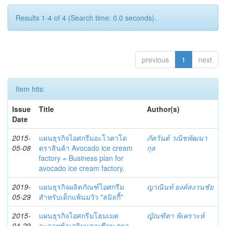
Results 1-4 of 4 (Search time: 0.0 seconds).
previous
1
next
Item hits:
Issue
Title
Author(s)
Date
2015-
แผนธุรกิจไอศกรีมอะโวคาโด
ภัควันต์ วณิชพัฒนา
05-08
ตราสินค้า Avocado ice cream
กุล
factory = Business plan for
avocado ice cream factory.
2019-
แผนธุรกิจผลิตภัณฑ์ไอศกรีม
ญาณินท์ ยงค์สงวนชัย
05-29
สำหรับเด็กแพ้นมวัว "สมิลกี้"
2015-
แผนธุรกิจไอศกรีมโฮมเมด
ญัณฑิตา พิเคราะห์
04-29
ละลายช้าเสริมแคลเซียม ตรา