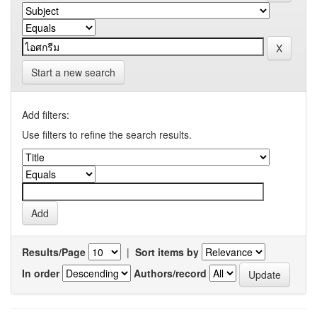
Start a new search
Add filters:
Use filters to refine the search results.
Results/Page
|
Sort items by
In order
Authors/record