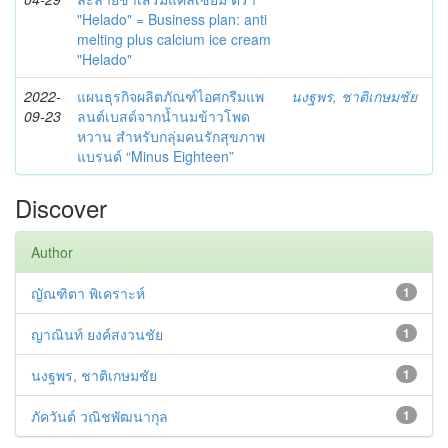
"Helado" = Business plan: anti
melting plus calcium ice cream
"Helado"
2022-
แผนธุรกิจผลิตภัณฑ์ไอศกรีมแพ
นงฐพร, ชาติเกษมชัย
09-23
ลนต์เบสด์จากน้ำนมข้าวโพด
หวาน สำหรับกลุ่มคนรักสุขภาพ
แบรนด์ “Minus Eighteen”
Discover
Author
ญัณฑิตา พิเคราะห์
1
ญาณินท์ ยงค์สงวนชัย
1
นงฐพร, ชาติเกษมชัย
1
ภัควันต์ วณิชพัฒนากุล
1