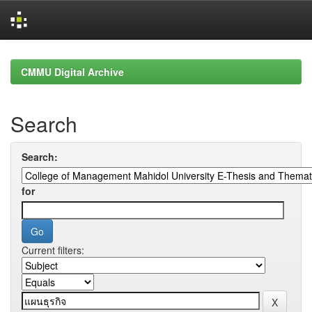
Skip
navigation
CMMU Digital Archive
Search
Search:
for
Current filters: