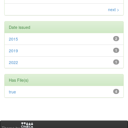
next >
Date issued
2015
2
2019
1
2022
1
Has File(s)
true
4