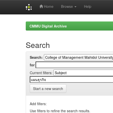
Home
Browse
Help
Skip
navigation
CMMU Digital Archive
Search
Search:
for
Current filters:
Start a new search
Add filters:
Use filters to refine the search results.