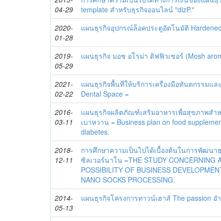
04-29
template สำหรับธุรกิจออนไลน์ "dizP."
2020-
แผนธุรกิจอุปกรณ์ล็อคประตูอัตโนมัติ Hardened
01-28
2019-
แผนธุรกิจ มอช อโรม่า ดิฟฟิวเซอร์ (Mosh arom
05-29
2021-
แผนธุรกิจพื้นที่ให้บริการเครื่องมือทันตกรรม
02-22
Dental Space =
2016-
แผนธุรกิจผลิตภัณฑ์เสริมอาหารเพื่อสุขภาพสำหรับ
03-11
เบาหวาน = Business plan on food supplement 
diabetes.
2018-
การศึกษาความเป็นไปได้เบื้องต้นในการพัฒนาธุ
12-11
ซิลเวอร์นาโน =THE STUDY CONCERNING
POSSIBILITY OF BUSINESS DEVELOPMENT
NANO SOCKS PROCESSING.
2014-
แผนธุรกิจโครงการทาวน์เฮาส์ The passion อำเภ
05-13