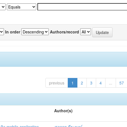
In order
Authors/record
previous
1
2
3
4
...
57
Author(s)
ิจ mobile application
ศุภกฤต ธีระพงษ์