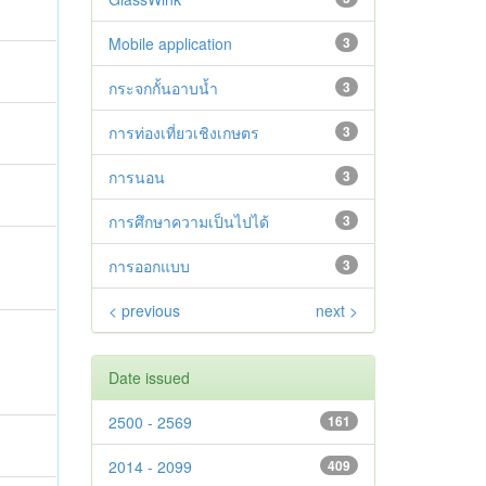
Mobile application
3
กระจกกั้นอาบน้ำ
3
การท่องเที่ยวเชิงเกษตร
3
การนอน
3
การศึกษาความเป็นไปได้
3
การออกแบบ
3
< previous
next >
Date issued
2500 - 2569
161
2014 - 2099
409