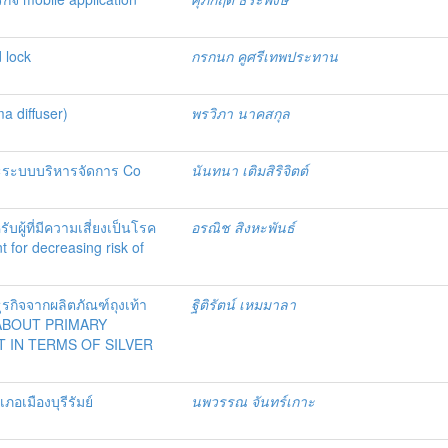
 lock
กรกนก คูศรีเทพประทาน
a diffuser)
พรวิภา นาคสกุล
และระบบบริหารจัดการ Co
นันทนา เติมสิริจิตต์
ผู้ที่มีความเสี่ยงเป็นโรค
อรณิช สิงหะพันธ์
for decreasing risk of
รกิจจากผลิตภัณฑ์ถุงเท้า
ฐิติรัตน์ เหมมาลา
 ABOUT PRIMARY
 IN TERMS OF SILVER
อเมืองบุรีรัมย์
นพวรรณ จันทร์เกาะ