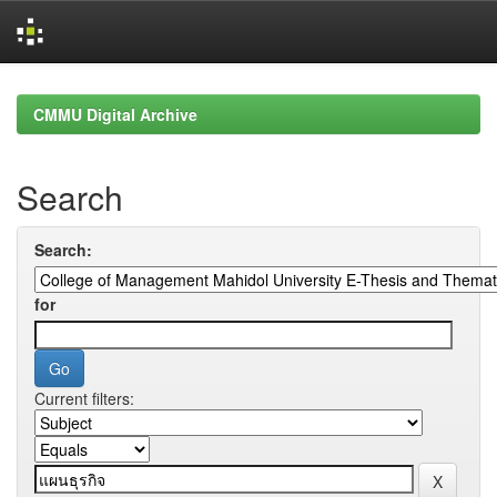
Skip
navigation
CMMU Digital Archive
Search
Search:
for
Current filters: