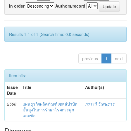
In order
Authors/record
Results 1-1 of 1 (Search time: 0.0 seconds).
previous
1
next
Item hits:
Issue
Title
Author(s)
Date
2568
แผนธุรกิจผลิตภัณฑ์เซลล์บำบัด
กรระวี วิเศษธาร
ขั้นสูงในการรักษาโรคกระดูก
และข้อ
Discover