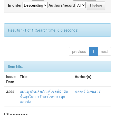
In order
Authors/record
Results 1-1 of 1 (Search time: 0.0 seconds).
previous
1
next
Item hits:
Issue
Title
Author(s)
Date
2568
แผนธุรกิจผลิตภัณฑ์เซลล์บำบัด
กรระวี วิเศษธาร
ขั้นสูงในการรักษาโรคกระดูก
และข้อ
Discover