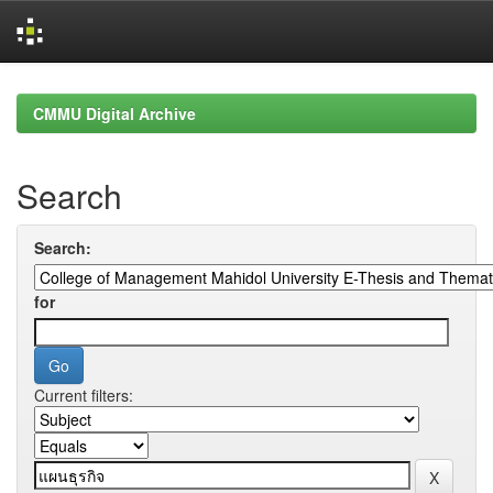
Skip
navigation
CMMU Digital Archive
Search
Search:
for
Current filters: