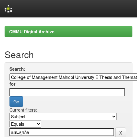
Skip
navigation
CMMU Digital Archive
Search
Search:
for
Current filters: