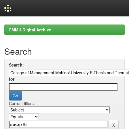
Skip
navigation
CMMU Digital Archive
Search
Search:
for
Current filters: