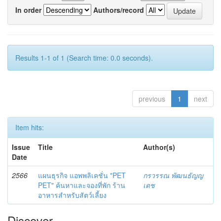
In order
Authors/record
Results 1-1 of 1 (Search time: 0.0 seconds).
previous
1
next
Item hits:
Issue
Title
Author(s)
Date
2566
แผนธุรกิจ แอพพลิเคชั่น "PET
กรวรรณ พัฒนธัญญ
PET" ค้นหาและจองที่พัก ร้าน
เดช
อาหารสำหรับสัตว์เลี้ยง
Discover