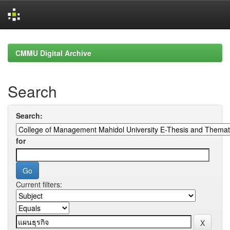
Skip
navigation
CMMU Digital Archive
Search
Search:
for
Current filters: