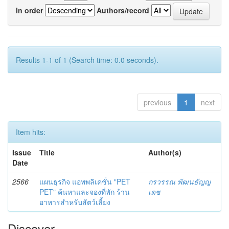
In order
Authors/record
Results 1-1 of 1 (Search time: 0.0 seconds).
previous
1
next
Item hits:
Issue
Title
Author(s)
Date
2566
แผนธุรกิจ แอพพลิเคชั่น "PET
กรวรรณ พัฒนธัญญ
PET" ค้นหาและจองที่พัก ร้าน
เดช
อาหารสำหรับสัตว์เลี้ยง
Discover