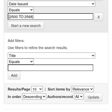
Start a new search
Add filters:
Use filters to refine the search results.
Results/Page
|
Sort items by
In order
Authors/record