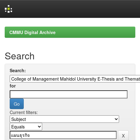
Skip
navigation
CMMU Digital Archive
Search
Search:
for
Current filters: