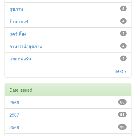
สุขภาพ
5
ร้านกาแฟ
4
สัตว์เลี้ยง
4
อาหารเพื่อสุขภาพ
4
แพลตฟอร์ม
4
next >
Date issued
2566
65
2567
51
2568
33