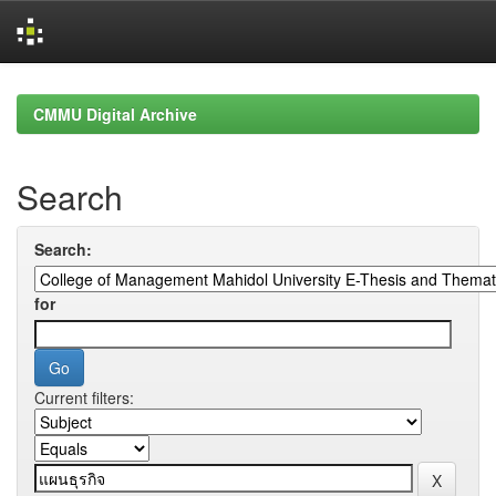
Skip
navigation
CMMU Digital Archive
Search
Search:
for
Current filters: