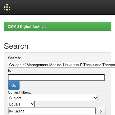
Skip
navigation
CMMU Digital Archive
Search
Search:
for
Current filters: