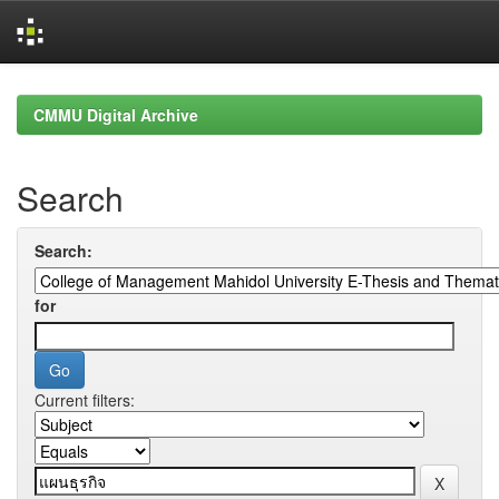
Skip
navigation
CMMU Digital Archive
Search
Search:
for
Current filters: