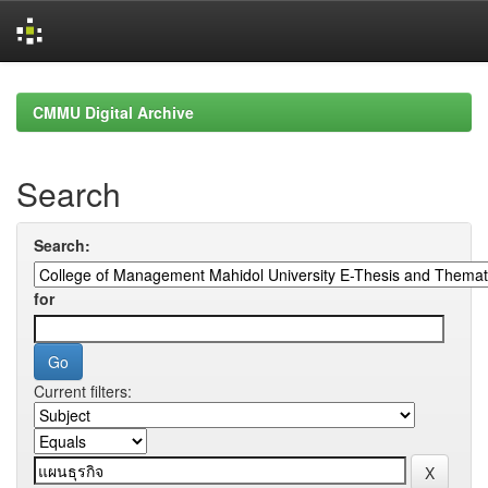
Skip
navigation
CMMU Digital Archive
Search
Search:
for
Current filters: