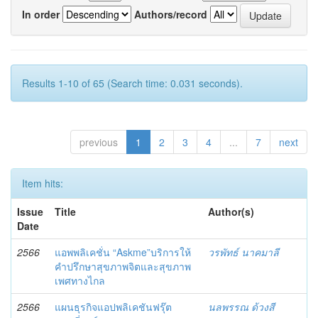
In order
Authors/record
Results 1-10 of 65 (Search time: 0.031 seconds).
previous
1
2
3
4
...
7
next
Item hits:
Issue
Title
Author(s)
Date
2566
แอพพลิเคชั่น “Askme”บริการให้
วรพัทธ์ นาคมาลี
คำปรึกษาสุขภาพจิตและสุขภาพ
เพศทางไกล
2566
แผนธุรกิจแอปพลิเคชันฟรุ๊ต
นลพรรณ ด้วงสี