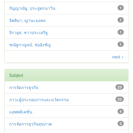
กัญญาณัฐ, ประสูตรนาวิน
1
จิตติมา, ญานะมงคล
1
จิรายุส, ชาวประเสริฐ
1
ชณัฐกาญจน์, ช่ออังชัญ
1
next >
Subject
การจัดการธุรกิจ
23
ภาวะผู้ประกอบการและนวัตกรรม
23
แอพพลิเคชั่น
4
การจัดการธุรกิจสุขภาพ
3